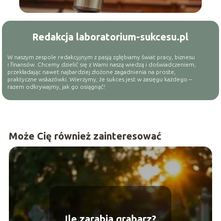
Redakcja laboratorium-sukcesu.pl
W naszym zespole redakcyjnym z pasją zgłębiamy świat pracy, biznesu
i finansów. Chcemy dzielić się z Wami naszą wiedzą i doświadczeniem,
przekładając nawet najbardziej złożone zagadnienia na proste,
praktyczne wskazówki. Wierzymy, że sukces jest w zasięgu każdego –
razem odkrywajmy, jak go osiągnąć!
Może Cię również zainteresować
Ile zarabia grabarz?