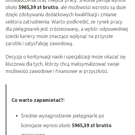
doświadczenia oraz miejsca pracy. Średnia pensja wynosi
około
5965,39 zł brutto
, ale możliwości wzrostu są duże
dzięki zdobywaniu dodatkowych kwalifikacji i zmianie
sektora zatrudnienia. Warto podkreślić, że rynek pracy
dla pielęgniarek jest zróżnicowany, a wybór odpowiedniej
ścieżki kariery może znacząco wpłynąć na przyszłe
zarobki i satysfakcję zawodową.
Decyzja o kontynuacji nauki i specjalizacji może okazać się
kluczowa dla tych, którzy chcą maksymalizować swoje
możliwości zawodowe i finansowe w przyszłości.
Co warto zapamietać?:
Średnie wynagrodzenie pielęgniarki po
licencjacie wynosi około
5965,39 zł brutto