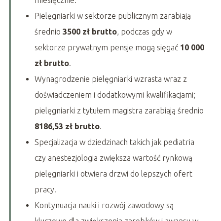
miesięcznie.
Pielęgniarki w sektorze publicznym zarabiają
średnio
3500 zł brutto
, podczas gdy w
sektorze prywatnym pensje mogą sięgać
10 000
zł brutto
.
Wynagrodzenie pielęgniarki wzrasta wraz z
doświadczeniem i dodatkowymi kwalifikacjami;
pielęgniarki z tytułem magistra zarabiają średnio
8186,53 zł brutto
.
Specjalizacja w dziedzinach takich jak pediatria
czy anestezjologia zwiększa wartość rynkową
pielęgniarki i otwiera drzwi do lepszych ofert
pracy.
Kontynuacja nauki i rozwój zawodowy są