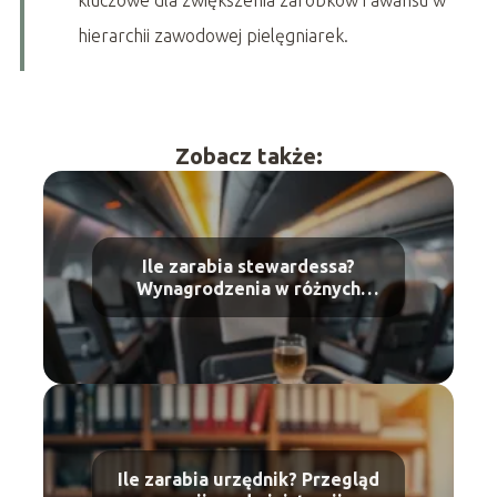
kluczowe dla zwiększenia zarobków i awansu w
hierarchii zawodowej pielęgniarek.
Zobacz także:
Ile zarabia stewardessa?
Wynagrodzenia w różnych
liniach lotniczych
Ile zarabia urzędnik? Przegląd