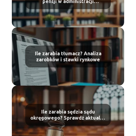
pensji w administracji
publicznej
Ile zarabia tłumacz? Analiza
zarobków i stawki rynkowe
Ile zarabia sędzia sądu
okręgowego? Sprawdź aktualne
wynagrodzenia!