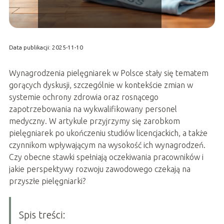
Data publikacji: 2025-11-10
Wynagrodzenia pielęgniarek w Polsce stały się tematem
gorących dyskusji, szczególnie w kontekście zmian w
systemie ochrony zdrowia oraz rosnącego
zapotrzebowania na wykwalifikowany personel
medyczny. W artykule przyjrzymy się zarobkom
pielęgniarek po ukończeniu studiów licencjackich, a także
czynnikom wpływającym na wysokość ich wynagrodzeń.
Czy obecne stawki spełniają oczekiwania pracowników i
jakie perspektywy rozwoju zawodowego czekają na
przyszłe pielęgniarki?
Spis treści: