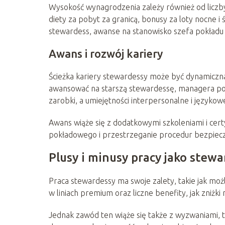
Wysokość wynagrodzenia zależy również od liczby
diety za pobyt za granicą, bonusy za loty nocne 
stewardess, awanse na stanowisko szefa pokładu
Awans i rozwój kariery
Ścieżka kariery stewardessy może być dynamiczna 
awansować na starszą stewardessę, managera po
zarobki, a umiejętności interpersonalne i języko
Awans wiąże się z dodatkowymi szkoleniami i cert
pokładowego i przestrzeganie procedur bezpiec
Plusy i minusy pracy jako stew
Praca stewardessy ma swoje zalety, takie jak moż
w liniach premium oraz liczne benefity, jak zniżki
Jednak zawód ten wiąże się także z wyzwaniami, t