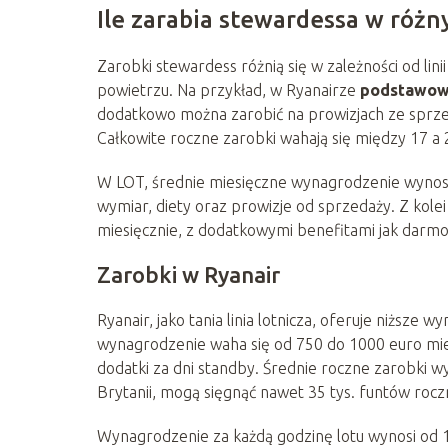
Ile zarabia stewardessa w różny
Zarobki stewardess różnią się w zależności od lini
powietrzu. Na przykład, w Ryanairze
podstawowe
dodatkowo można zarobić na prowizjach ze sprze
Całkowite roczne zarobki wahają się między 17 a 2
W LOT, średnie miesięczne wynagrodzenie wynosi
wymiar, diety oraz prowizje od sprzedaży. Z kole
miesięcznie, z dodatkowymi benefitami jak darmo
Zarobki w Ryanair
Ryanair, jako tania linia lotnicza, oferuje niżs
wynagrodzenie waha się od 750 do 1000 euro mies
dodatki za dni standby. Średnie roczne zarobki wy
Brytanii, mogą sięgnąć nawet 35 tys. funtów rocz
Wynagrodzenie za każdą godzinę lotu wynosi od 