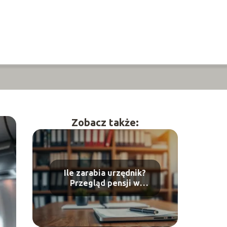
Zobacz także:
Ile zarabia urzędnik?
Przegląd pensji w
administracji publicznej