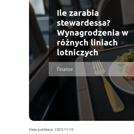
Ile zarabia
stewardessa?
Wynagrodzenia w
różnych liniach
lotniczych
Finanse
Data publikacji: 2025-11-10