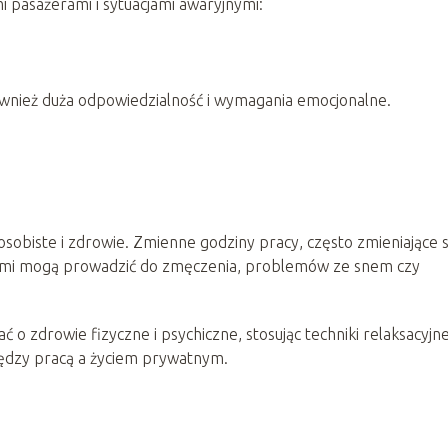
 pasażerami i sytuacjami awaryjnymi:
również duża odpowiedzialność i wymagania emocjonalne.
osobiste i zdrowie. Zmienne godziny pracy, często zmieniające s
kami mogą prowadzić do zmęczenia, problemów ze snem czy
o zdrowie fizyczne i psychiczne, stosując techniki relaksacyjne
ędzy pracą a życiem prywatnym.