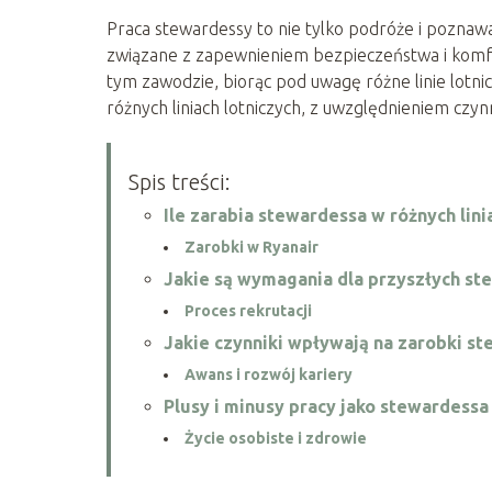
Praca stewardessy to nie tylko podróże i poznawan
związane z zapewnieniem bezpieczeństwa i komfo
tym zawodzie, biorąc pod uwagę różne linie lotni
różnych liniach lotniczych, z uwzględnieniem cz
Spis treści:
Ile zarabia stewardessa w różnych lini
Zarobki w Ryanair
Jakie są wymagania dla przyszłych st
Proces rekrutacji
Jakie czynniki wpływają na zarobki s
Awans i rozwój kariery
Plusy i minusy pracy jako stewardessa
Życie osobiste i zdrowie