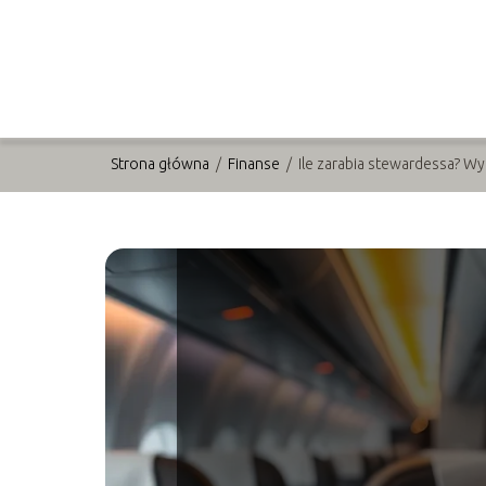
Strona główna
/
Finanse
/
Ile zarabia stewardessa? Wy