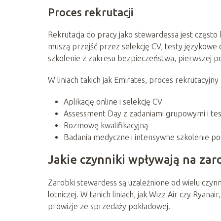
Proces rekrutacji
Rekrutacja do pracy jako stewardessa jest częst
muszą przejść przez selekcję CV, testy językowe
szkolenie z zakresu bezpieczeństwa, pierwszej 
W liniach takich jak Emirates, proces rekrutacyjny
Aplikację online i selekcję CV
Assessment Day z zadaniami grupowymi i te
Rozmowę kwalifikacyjną
Badania medyczne i intensywne szkolenie p
Jakie czynniki wpływają na zar
Zarobki stewardess są uzależnione od wielu czynni
lotniczej. W tanich liniach, jak Wizz Air czy Ryana
prowizje ze sprzedaży pokładowej.