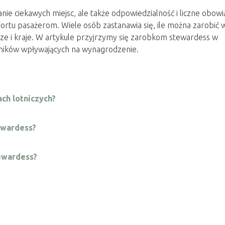
ie ciekawych miejsc, ale także odpowiedzialność i liczne obowi
rtu pasażerom. Wiele osób zastanawia się, ile można zarobić 
cze i kraje. W artykule przyjrzymy się zarobkom stewardess w
ynników wpływających na wynagrodzenie.
ach lotniczych?
ewardess?
tewardess?