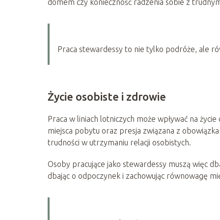
domem czy konieczność radzenia sobie z trudnymi
Praca stewardessy to nie tylko podróże, ale 
Życie osobiste i zdrowie
Praca w liniach lotniczych może wpływać na życie 
miejsca pobytu oraz presja związana z obowiąz
trudności w utrzymaniu relacji osobistych.
Osoby pracujące jako stewardessy muszą więc dbać 
dbając o odpoczynek i zachowując równowagę mi