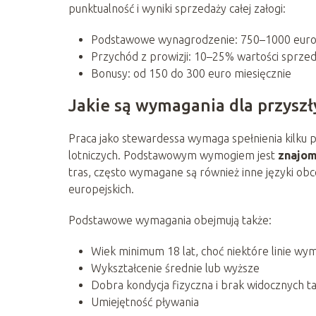
punktualność i wyniki sprzedaży całej załogi:
Podstawowe wynagrodzenie: 750–1000 euro 
Przychód z prowizji: 10–25% wartości sprze
Bonusy: od 150 do 300 euro miesięcznie
Jakie są wymagania dla przysz
Praca jako stewardessa wymaga spełnienia kilku p
lotniczych. Podstawowym wymogiem jest
znajom
tras, często wymagane są również inne języki obce, 
europejskich.
Podstawowe wymagania obejmują także:
Wiek minimum 18 lat, choć niektóre linie wym
Wykształcenie średnie lub wyższe
Dobra kondycja fizyczna i brak widocznych t
Umiejętność pływania