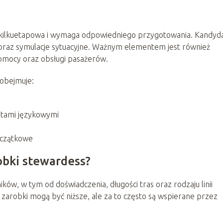
o kilkuetapowa i wymaga odpowiedniego przygotowania. Kandyda
 oraz symulacje sytuacyjne. Ważnym elementem jest również
pomocy oraz obsługi pasażerów.
 obejmuje:
stami językowymi
oczątkowe
obki stewardess?
ków, w tym od doświadczenia, długości tras oraz rodzaju linii
ir, zarobki mogą być niższe, ale za to często są wspierane przez