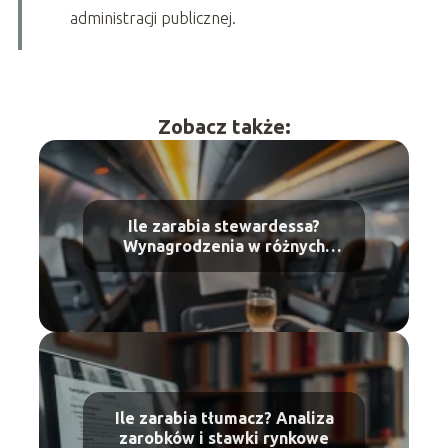
administracji publicznej.
Zobacz także:
Ile zarabia stewardessa?
Wynagrodzenia w różnych
liniach lotniczych
Ile zarabia tłumacz? Analiza
zarobków i stawki rynkowe