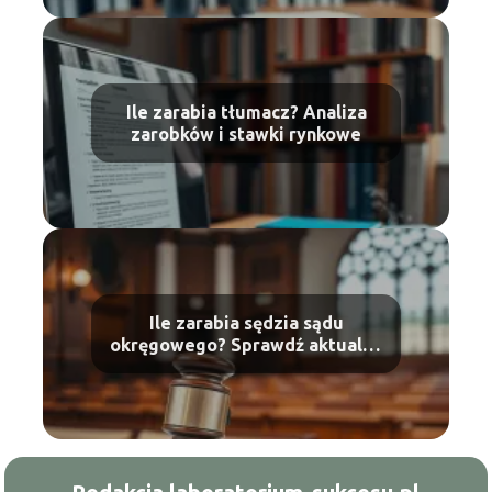
Ile zarabia tłumacz? Analiza
zarobków i stawki rynkowe
Ile zarabia sędzia sądu
okręgowego? Sprawdź aktualne
wynagrodzenia!