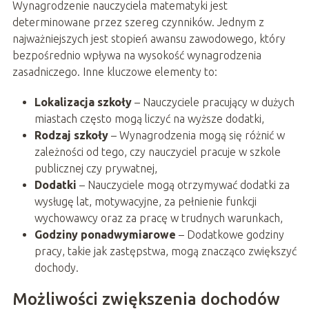
Wynagrodzenie nauczyciela matematyki jest
determinowane przez szereg czynników. Jednym z
najważniejszych jest stopień awansu zawodowego, który
bezpośrednio wpływa na wysokość wynagrodzenia
zasadniczego. Inne kluczowe elementy to:
Lokalizacja szkoły
– Nauczyciele pracujący w dużych
miastach często mogą liczyć na wyższe dodatki,
Rodzaj szkoły
– Wynagrodzenia mogą się różnić w
zależności od tego, czy nauczyciel pracuje w szkole
publicznej czy prywatnej,
Dodatki
– Nauczyciele mogą otrzymywać dodatki za
wysługę lat, motywacyjne, za pełnienie funkcji
wychowawcy oraz za pracę w trudnych warunkach,
Godziny ponadwymiarowe
– Dodatkowe godziny
pracy, takie jak zastępstwa, mogą znacząco zwiększyć
dochody.
Możliwości zwiększenia dochodów