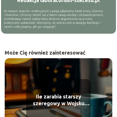
Redakcja laboratorium-sukcesu.pl
W naszym zespole redakcyjnym z pasją zgłębiamy świat pracy, biznesu
i finansów. Chcemy dzielić się z Wami naszą wiedzą i doświadczeniem,
przekładając nawet najbardziej złożone zagadnienia na proste,
praktyczne wskazówki. Wierzymy, że sukces jest w zasięgu każdego –
razem odkrywajmy, jak go osiągnąć!
Może Cię również zainteresować
Ile zarabia starszy
szeregowy w Wojsku
Polskim?