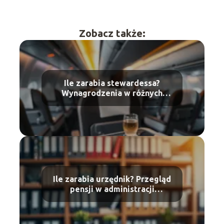
Zobacz także:
Ile zarabia stewardessa?
Wynagrodzenia w różnych
liniach lotniczych
Ile zarabia urzędnik? Przegląd
pensji w administracji
publicznej