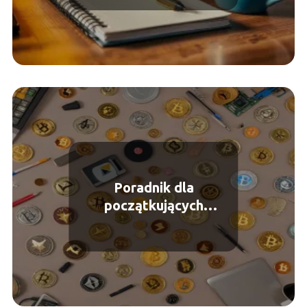
Poradnik dla
początkujących
inwestorów w
kryptowaluty