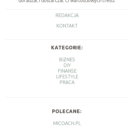
doradzać i dostarczać Ci wartościowych treści.
REDAKCJA
KONTAKT
KATEGORIE:
BIZNES
DIY
FINANSE
LIFESTYLE
PRACA
POLECANE:
MICOACH.PL