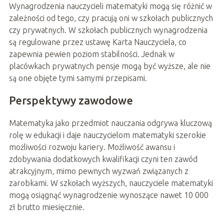
Wynagrodzenia nauczycieli matematyki mogą się różnić w
zależności od tego, czy pracują oni w szkołach publicznych
czy prywatnych. W szkołach publicznych wynagrodzenia
są regulowane przez ustawę Karta Nauczyciela, co
zapewnia pewien poziom stabilności. Jednak w
placówkach prywatnych pensje mogą być wyższe, ale nie
są one objęte tymi samymi przepisami.
Perspektywy zawodowe
Matematyka jako przedmiot nauczania odgrywa kluczową
rolę w edukacji i daje nauczycielom matematyki szerokie
możliwości rozwoju kariery. Możliwość awansu i
zdobywania dodatkowych kwalifikacji czyni ten zawód
atrakcyjnym, mimo pewnych wyzwań związanych z
zarobkami. W szkołach wyższych, nauczyciele matematyki
mogą osiągnąć wynagrodzenie wynoszące nawet 10 000
zł brutto miesięcznie.