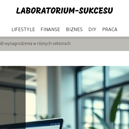
LIFESTYLE
FINANSE
BIZNES
DIY
PRACA
wdź wynagrodzenia w różnych sektorach