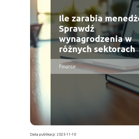
Ile zarabia menedż
Sprawdź
wynagrodzenia w
różnych sektorach
Finanse
Data publikacji: 2025-11-10