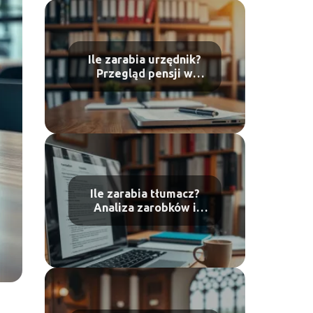
Ile zarabia urzędnik?
Przegląd pensji w
administracji publicznej
Ile zarabia tłumacz?
Analiza zarobków i
stawki rynkowe