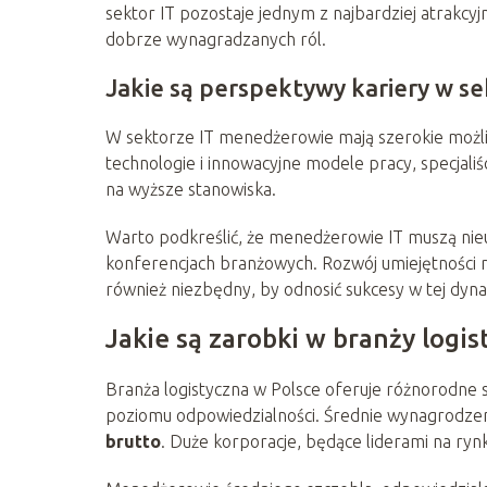
sektor IT pozostaje jednym z najbardziej atrakc
dobrze wynagradzanych ról.
Jakie są perspektywy kariery w se
W sektorze IT menedżerowie mają szerokie możli
technologie i innowacyjne modele pracy, specjali
na wyższe stanowiska.
Warto podkreślić, że menedżerowie IT muszą nieus
konferencjach branżowych. Rozwój umiejętności mi
również niezbędny, by odnosić sukcesy w tej dyn
Jakie są zarobki w branży logis
Branża logistyczna w Polsce oferuje różnorodne s
poziomu odpowiedzialności. Średnie wynagrodze
brutto
. Duże korporacje, będące liderami na rynk