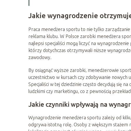
Jakie wynagrodzenie otrzymuj
Praca menedżera sportu to nie tylko zarządzanie
reklama klubu. W Polsce zarobki menedżera spor
najlepsi specjaliści mogą liczyć na wynagrodzeni
którzy dotychczas otrzymywali niższe wynagrodzen
zawodowy.
By osiągnąć wyższe zarobki, menedżerowie sportu
uczestnictwo w kursach czy zdobywanie nowych u
Specjaliści w tej dziedzinie często decydują się 
ludzkimi czy marketingu, co z pewnością przekłada
Jakie czynniki wpływają na wynag
Wynagrodzenie menedżera sportu zależy od kilk
odgrywa istotną rolę. Osoby z większym stażem m