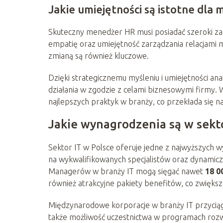
Jakie umiejętności są istotne dla
Skuteczny menedżer HR musi posiadać szeroki za
empatię oraz umiejętność zarządzania relacjami 
zmianą są również kluczowe.
Dzięki strategicznemu myśleniu i umiejętności 
działania w zgodzie z celami biznesowymi firmy
najlepszych praktyk w branży, co przekłada się n
Jakie wynagrodzenia są w sekt
Sektor IT w Polsce oferuje jedne z najwyższych
na wykwalifikowanych specjalistów oraz dynamicz
Managerów w branży IT mogą sięgać nawet
18 0
również atrakcyjne pakiety benefitów, co zwiększ
Międzynarodowe korporacje w branży IT przyciąga
także możliwość uczestnictwa w programach rozw