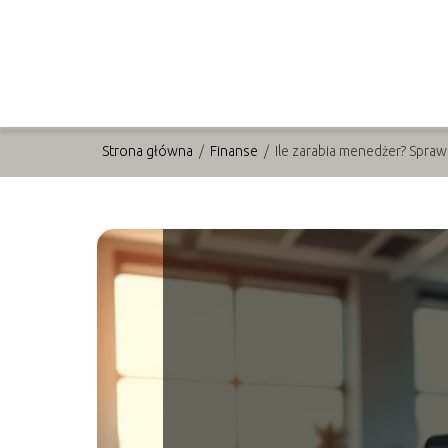
Strona główna
/
Finanse
/
Ile zarabia menedżer? Spra