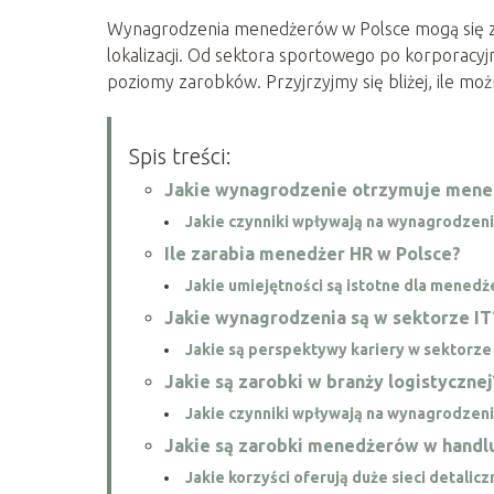
Wynagrodzenia menedżerów w Polsce mogą się zna
lokalizacji. Od sektora sportowego po korporacyj
poziomy zarobków. Przyjrzyjmy się bliżej, ile m
Spis treści:
Jakie wynagrodzenie otrzymuje mene
Jakie czynniki wpływają na wynagrodzen
Ile zarabia menedżer HR w Polsce?
Jakie umiejętności są istotne dla menedż
Jakie wynagrodzenia są w sektorze IT
Jakie są perspektywy kariery w sektorze
Jakie są zarobki w branży logistycznej
Jakie czynniki wpływają na wynagrodzeni
Jakie są zarobki menedżerów w handl
Jakie korzyści oferują duże sieci detalicz