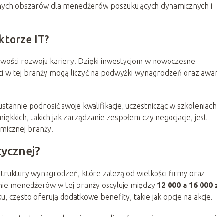
yjnych obszarów dla menedżerów poszukujących dynamicznych i
ktorze IT?
wości rozwoju kariery. Dzięki inwestycjom w nowoczesne
ści w tej branży mogą liczyć na podwyżki wynagrodzeń oraz awa
tannie podnosić swoje kwalifikacje, uczestnicząc w szkoleniach 
ękkich, takich jak zarządzanie zespołem czy negocjacje, jest
amicznej branży.
tycznej?
truktury wynagrodzeń, które zależą od wielkości firmy oraz
nie menedżerów w tej branży oscyluje między
12 000 a 16 000 
u, często oferują dodatkowe benefity, takie jak opcje na akcje.