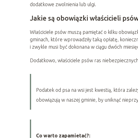
dodatkowe zwolnienia lub ulgi.
Jakie są obowiązki właścicieli psó
Właściciele psów muszą pamiętać o kilku obowiąz
gminach, które wprowadziły taką opłatę, konieczne
i zwykle musi być dokonana w ciągu dwóch miesięc
Dodatkowo, właściciele psów ras niebezpiecznyc
Podatek od psa na wsi jest kwestią, która zależ
obowiązują w naszej gminie, by uniknąć niepr
Co warto zapamietać?: