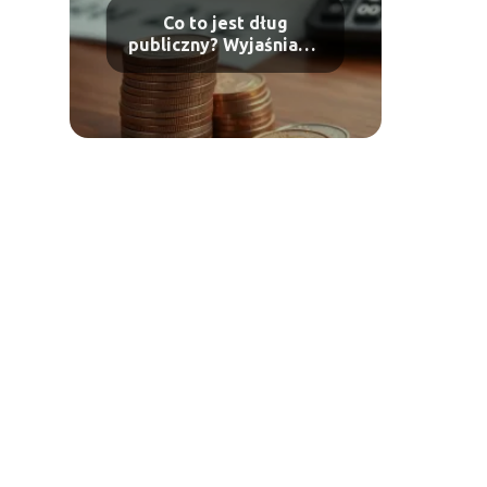
Co to jest dług
publiczny? Wyjaśniamy
kluczowe pojęcia