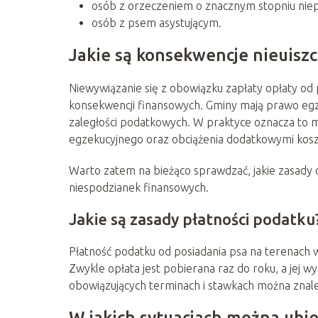
osób z orzeczeniem o znacznym stopniu nie
osób z psem asystującym.
Jakie są konsekwencje nieuiszc
Niewywiązanie się z obowiązku zapłaty opłaty od 
konsekwencji finansowych. Gminy mają prawo egz
zaległości podatkowych. W praktyce oznacza to 
egzekucyjnego oraz obciążenia dodatkowymi kosz
Warto zatem na bieżąco sprawdzać, jakie zasady 
niespodzianek finansowych.
Jakie są zasady płatności podatku
Płatność podatku od posiadania psa na terenach wi
Zwykle opłata jest pobierana raz do roku, a jej wy
obowiązujących terminach i stawkach można znaleź
W jakich sytuacjach można ubie