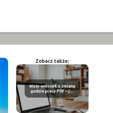
Zobacz także:
Wzór wniosek o zmianę
godzin pracy PDF – jak
go wypełnić?