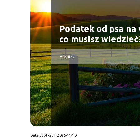
Podatek od psa na 
co musisz wiedzieć
Biznes
Data publikacji: 2025-11-10