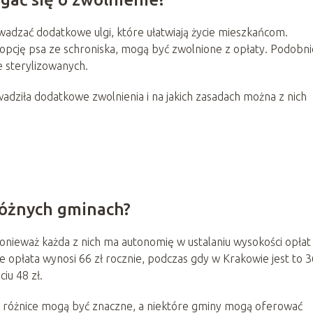
zać dodatkowe ulgi, które ułatwiają życie mieszkańcom.
opcję psa ze schroniska, mogą być zwolnione z opłaty. Podobni
 sterylizowanych.
dziła dodatkowe zwolnienia i na jakich zasadach można z nich
różnych gminach?
ponieważ każda z nich ma autonomię w ustalaniu wysokości opłat
 opłata wynosi 66 zł rocznie, podczas gdy w Krakowie jest to 36
ciu 48 zł.
ż różnice mogą być znaczne, a niektóre gminy mogą oferować