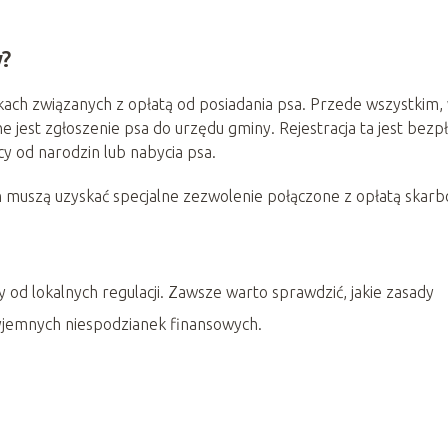
w?
kach związanych z opłatą od posiadania psa. Przede wszystkim,
 jest zgłoszenie psa do urzędu gminy. Rejestracja ta jest bezp
y od narodzin lub nabycia psa.
h muszą uzyskać specjalne zezwolenie połączone z opłatą skar
y od lokalnych regulacji. Zawsze warto sprawdzić, jakie zasady
zyjemnych niespodzianek finansowych.