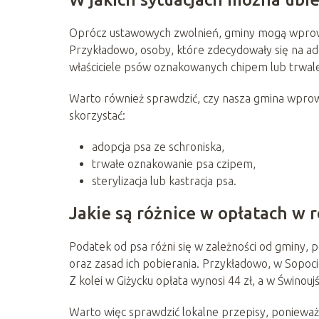
Oprócz ustawowych zwolnień, gminy mogą wprowad
Przykładowo, osoby, które zdecydowały się na ad
właściciele psów oznakowanych chipem lub trwale
Warto również sprawdzić, czy nasza gmina wprowa
skorzystać:
adopcja psa ze schroniska,
trwałe oznakowanie psa czipem,
sterylizacja lub kastracja psa.
Jakie są różnice w opłatach w 
Podatek od psa różni się w zależności od gminy, 
oraz zasad ich pobierania. Przykładowo, w Sopocie
Z kolei w Giżycku opłata wynosi 44 zł, a w Świnoujś
Warto więc sprawdzić lokalne przepisy, poniewa