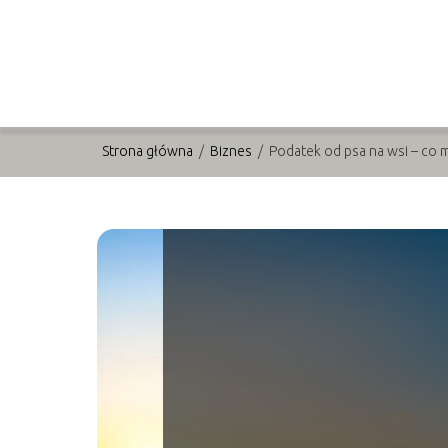
Strona główna
/
Biznes
/
Podatek od psa na wsi – co 