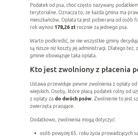
Podatek od psa, choć często nazywany podatkiem
terytorialne. Oznacza to, że każda gmina ma pra
mieszkańców. Opłata ta jest pobierana od osób fi
rok wynosi
178,26 zł
rocznie za jednego psa.
Warto podkreślić, że nie wszystkie gminy decydują
są niższe niż koszty jej administracji. Dlatego te
gminie obowiązuje taka opłata.
Kto jest zwolniony z płacenia 
Ustawa przewiduje pewne zwolnienia z opłaty od
wiejskich. Osoby, które płacą podatek rolny od uż
z opłaty za
do dwóch psów
. Zwolnienie to jest s
zwierzęta pracujące.
Dodatkowo, zwolnienia mogą dotyczyć:
osób powyżej 65. roku życia prowadzących 