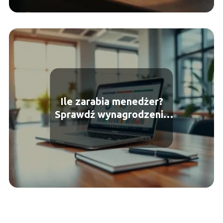
Ile zarabia menedżer?
Sprawdź wynagrodzenia
w różnych sektorach