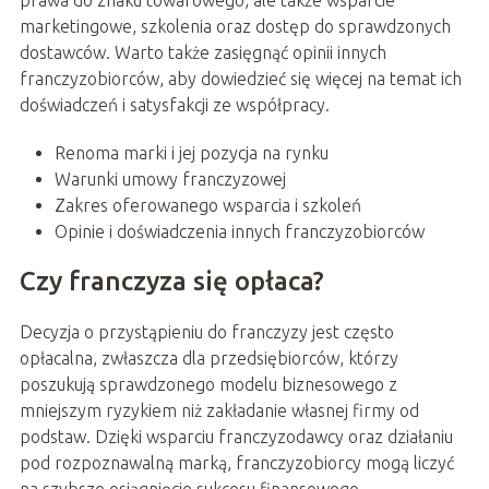
prawa do znaku towarowego, ale także wsparcie
marketingowe, szkolenia oraz dostęp do sprawdzonych
dostawców. Warto także zasięgnąć opinii innych
franczyzobiorców, aby dowiedzieć się więcej na temat ich
doświadczeń i satysfakcji ze współpracy.
Renoma marki i jej pozycja na rynku
Warunki umowy franczyzowej
Zakres oferowanego wsparcia i szkoleń
Opinie i doświadczenia innych franczyzobiorców
Czy franczyza się opłaca?
Decyzja o przystąpieniu do franczyzy jest często
opłacalna, zwłaszcza dla przedsiębiorców, którzy
poszukują sprawdzonego modelu biznesowego z
mniejszym ryzykiem niż zakładanie własnej firmy od
podstaw. Dzięki wsparciu franczyzodawcy oraz działaniu
pod rozpoznawalną marką, franczyzobiorcy mogą liczyć