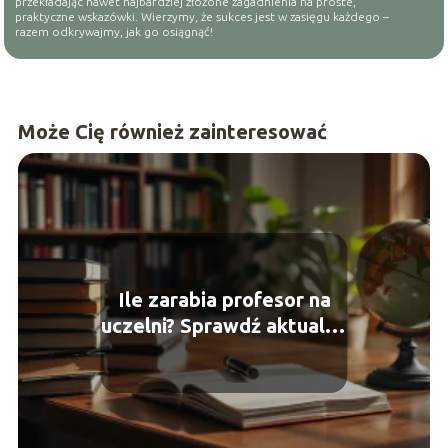
przekładając nawet najbardziej złożone zagadnienia na proste,
praktyczne wskazówki. Wierzymy, że sukces jest w zasięgu każdego –
razem odkrywajmy, jak go osiągnąć!
Może Cię również zainteresować
Ile zarabia profesor na
uczelni? Sprawdź aktualne
wynagrodzenia!