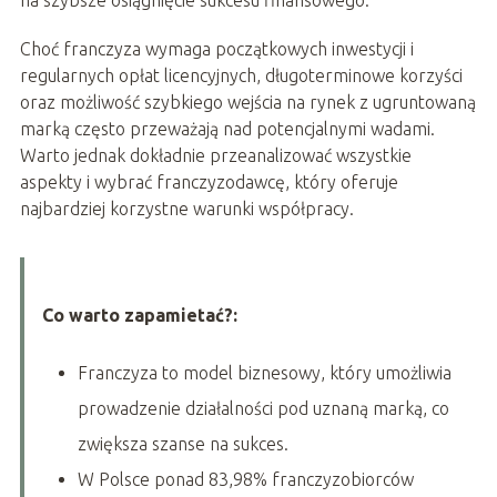
na szybsze osiągnięcie sukcesu finansowego.
Choć franczyza wymaga początkowych inwestycji i
regularnych opłat licencyjnych, długoterminowe korzyści
oraz możliwość szybkiego wejścia na rynek z ugruntowaną
marką często przeważają nad potencjalnymi wadami.
Warto jednak dokładnie przeanalizować wszystkie
aspekty i wybrać franczyzodawcę, który oferuje
najbardziej korzystne warunki współpracy.
Co warto zapamietać?:
Franczyza to model biznesowy, który umożliwia
prowadzenie działalności pod uznaną marką, co
zwiększa szanse na sukces.
W Polsce ponad 83,98% franczyzobiorców