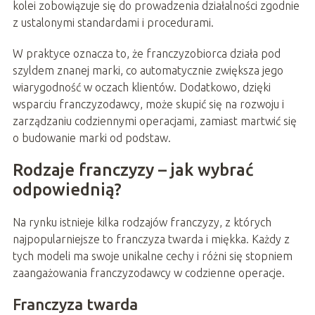
kolei zobowiązuje się do prowadzenia działalności zgodnie
z ustalonymi standardami i procedurami.
W praktyce oznacza to, że franczyzobiorca działa pod
szyldem znanej marki, co automatycznie zwiększa jego
wiarygodność w oczach klientów. Dodatkowo, dzięki
wsparciu franczyzodawcy, może skupić się na rozwoju i
zarządzaniu codziennymi operacjami, zamiast martwić się
o budowanie marki od podstaw.
Rodzaje franczyzy – jak wybrać
odpowiednią?
Na rynku istnieje kilka rodzajów franczyzy, z których
najpopularniejsze to franczyza twarda i miękka. Każdy z
tych modeli ma swoje unikalne cechy i różni się stopniem
zaangażowania franczyzodawcy w codzienne operacje.
Franczyza twarda