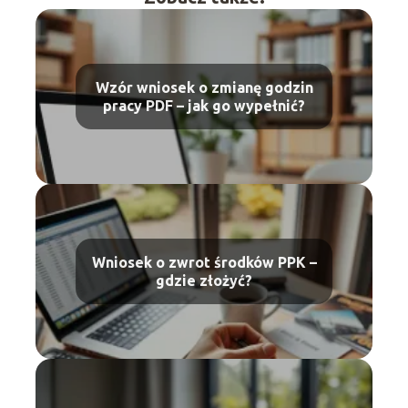
Wzór wniosek o zmianę godzin
pracy PDF – jak go wypełnić?
Wniosek o zwrot środków PPK –
gdzie złożyć?