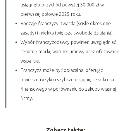
osiągnęło przychód powyżej 30 000 zł w
pierwszej połowie 2025 roku.
Rodzaje franczyzy: twarda (ściśle określone
zasady) i miękka (większa swoboda działania).
Wybór franczyzodawcy powinien uwzględniać
renomę marki, warunki umowy oraz oferowane
wsparcie.
Franczyza może być opłacalna, oferując
mniejsze ryzyko i szybsze osiągnięcie sukcesu
finansowego w porównaniu do zakupu własnej
firmy.
Zobacz także: