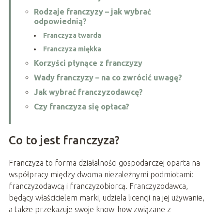
Rodzaje franczyzy – jak wybrać
odpowiednią?
Franczyza twarda
Franczyza miękka
Korzyści płynące z franczyzy
Wady franczyzy – na co zwrócić uwagę?
Jak wybrać franczyzodawcę?
Czy franczyza się opłaca?
Co to jest franczyza?
Franczyza to forma działalności gospodarczej oparta na
współpracy między dwoma niezależnymi podmiotami:
franczyzodawcą i franczyzobiorcą. Franczyzodawca,
będący właścicielem marki, udziela licencji na jej używanie,
a także przekazuje swoje know-how związane z