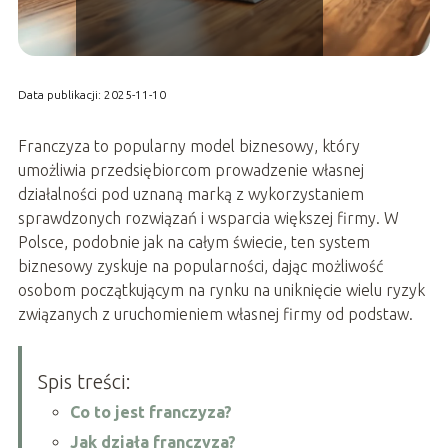
Data publikacji: 2025-11-10
Franczyza to popularny model biznesowy, który
umożliwia przedsiębiorcom prowadzenie własnej
działalności pod uznaną marką z wykorzystaniem
sprawdzonych rozwiązań i wsparcia większej firmy. W
Polsce, podobnie jak na całym świecie, ten system
biznesowy zyskuje na popularności, dając możliwość
osobom początkującym na rynku na uniknięcie wielu ryzyk
związanych z uruchomieniem własnej firmy od podstaw.
Spis treści:
Co to jest franczyza?
Jak działa franczyza?