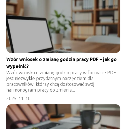
Wzór wniosek o zmianę godzin pracy PDF – jak go
wypełnić?
Wzór wniosku o zmianę godzin pracy w formacie PDF
jest niezwykle przydatnym narzędziem dla
pracowników, którzy chcą dostosować swój
harmonogram pracy do zmienia...
2025-11-10